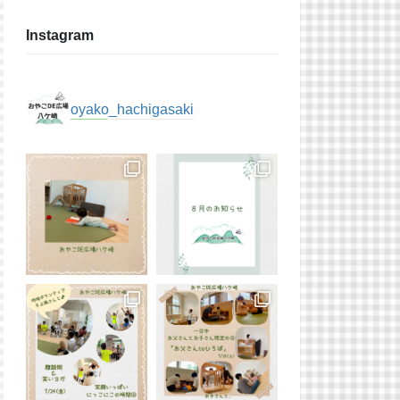
Instagram
oyako_hachigasaki