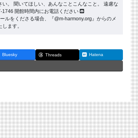
い。 聞いてほしい、あんなことこんなこと。 遠慮な
177-1746 開館時間内にお電話ください
ールをくださる場合、『@m-harmony.org』からのメ
たします。
Bluesky
Hatena
Threads