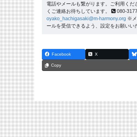
電話やメールも繋がります。ご利用くださ
くご連絡お待ちしています。
080-3
oyako_hachigasaki@m-harmony.org
※メ
ールを受信できるよう、設定をお願いい
Facebook
X
Copy