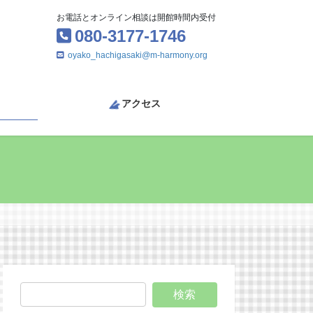
お電話とオンライン相談は開館時間内受付
080-3177-1746
oyako_hachigasaki@m-harmony.org
アクセス