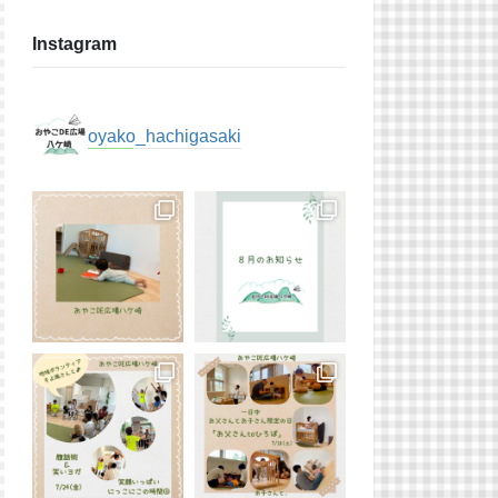
Instagram
oyako_hachigasaki