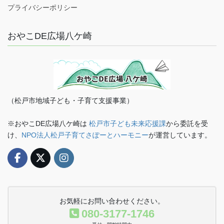
プライバシーポリシー
おやこDE広場八ケ崎
（松戸市地域子ども・子育て支援事業）
※おやこDE広場八ケ崎は
松戸市子ども未来応援課
から委託を受
け、
NPO法人松戸子育てさぽーとハーモニー
が運営しています。
お気軽にお問い合わせください。
080-3177-1746