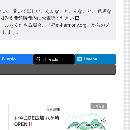
い。 聞いてほしい、あんなことこんなこと。 遠慮な
177-1746 開館時間内にお電話ください
ールをくださる場合、『@m-harmony.org』からのメ
たします。
Bluesky
Hatena
Threads
お知らせ
次の記事
おやこDE広場 八ケ崎
OPEN