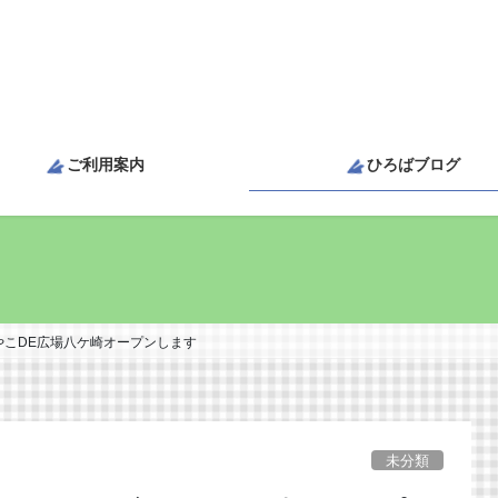
ご利用案内
ひろばブログ
)おやこDE広場八ケ崎オープンします
未分類