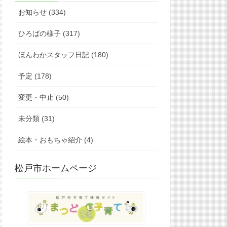
お知らせ (334)
ひろばの様子 (317)
ほんわかスタッフ日記 (180)
予定 (178)
変更・中止 (50)
未分類 (31)
絵本・おもちゃ紹介 (4)
松戸市ホームページ