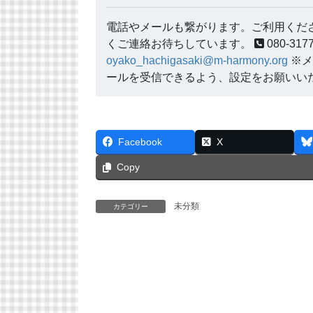
電話やメールも繋がります。ご利用くださ
くご連絡お待ちしています。
080-3
oyako_hachigasaki@m-harmony.org
※メ
ールを受信できるよう、設定をお願いい
Facebook
X
Copy
未分類
カテゴリー