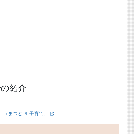
での紹介
）（まつどDE子育て）