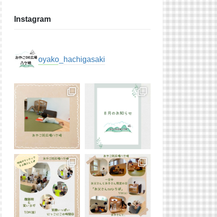
Instagram
oyako_hachigasaki