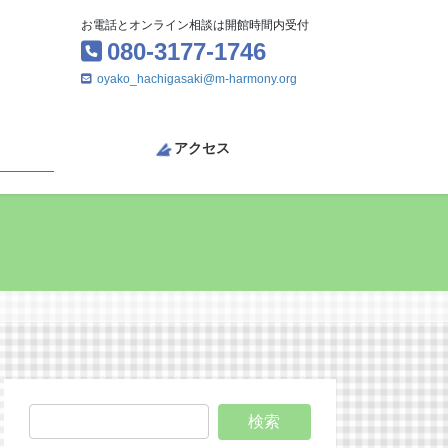
お電話とオンライン相談は開館時間内受付
080-3177-1746
oyako_hachigasaki@m-harmony.org
アクセス