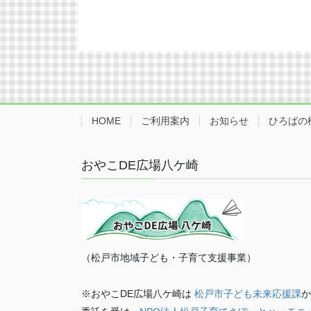
HOME
ご利用案内
お知らせ
ひろばの
おやこDE広場八ケ崎
（松戸市地域子ども・子育て支援事業）
※おやこDE広場八ケ崎は
松戸市子ども未来応援課
か