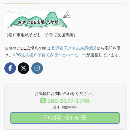
（松戸市地域子ども・子育て支援事業）
※おやこDE広場八ケ崎は
松戸市子ども未来応援課
から委託を受
け、
NPO法人松戸子育てさぽーとハーモニー
が運営しています。
お気軽にお問い合わせください。
080-3177-1746
受付：開館時間内
お問い合わせ