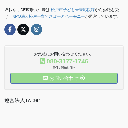
※おやこDE広場八ケ崎は
松戸市子ども未来応援課
から委託を受
け、
NPO法人松戸子育てさぽーとハーモニー
が運営しています。
お気軽にお問い合わせください。
080-3177-1746
受付：開館時間内
お問い合わせ
運営法人Twitter