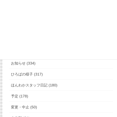
もっと見る
フォローお願いします
カテゴリー
お知らせ (334)
ひろばの様子 (317)
ほんわかスタッフ日記 (180)
予定 (178)
変更・中止 (50)