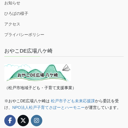
お知らせ
ひろばの様子
アクセス
プライバシーポリシー
おやこDE広場八ケ崎
（松戸市地域子ども・子育て支援事業）
※おやこDE広場八ケ崎は
松戸市子ども未来応援課
から委託を受
け、
NPO法人松戸子育てさぽーとハーモニー
が運営しています。