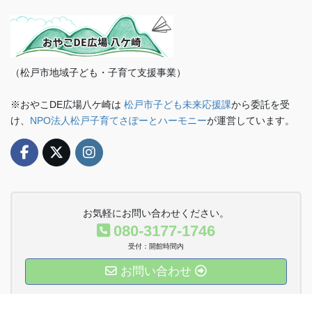
（松戸市地域子ども・子育て支援事業）
※おやこDE広場八ケ崎は
松戸市子ども未来応援課
から委託を受
け、
NPO法人松戸子育てさぽーとハーモニー
が運営しています。
お気軽にお問い合わせください。
080-3177-1746
受付：開館時間内
お問い合わせ