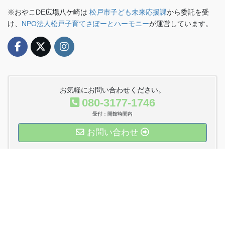
※おやこDE広場八ケ崎は
松戸市子ども未来応援課
から委託を受
け、
NPO法人松戸子育てさぽーとハーモニー
が運営しています。
お気軽にお問い合わせください。
080-3177-1746
受付：開館時間内
お問い合わせ
運営法人Twitter