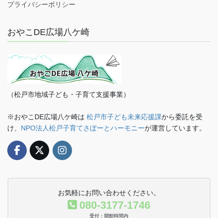
プライバシーポリシー
おやこDE広場八ケ崎
（松戸市地域子ども・子育て支援事業）
※おやこDE広場八ケ崎は
松戸市子ども未来応援課
から委託を受
け、
NPO法人松戸子育てさぽーとハーモニー
が運営しています。
お気軽にお問い合わせください。
080-3177-1746
受付：開館時間内