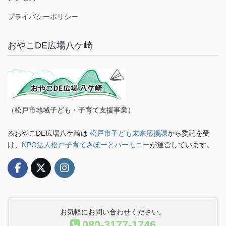
プライバシーポリシー
おやこDE広場八ケ崎
（松戸市地域子ども・子育て支援事業）
※おやこDE広場八ケ崎は
松戸市子ども未来応援課
から委託を受
け、
NPO法人松戸子育てさぽーとハーモニー
が運営しています。
お気軽にお問い合わせください。
080-3177-1746