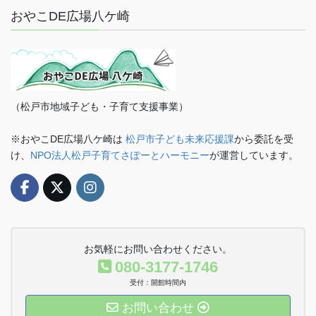
おやこDE広場八ケ崎
（松戸市地域子ども・子育て支援事業）
※おやこDE広場八ケ崎は
松戸市子ども未来応援課
から委託を受
け、
NPO法人松戸子育てさぽーとハーモニー
が運営しています。
お気軽にお問い合わせください。
080-3177-1746
受付：開館時間内
お問い合わせ