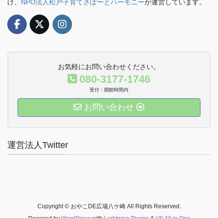
け、
NPO法人松戸子育てさぽーとハーモニー
が運営しています。
お気軽にお問い合わせください。
080-3177-1746
受付：開館時間内
お問い合わせ
運営法人Twitter
Copyright © おやこDE広場八ケ崎 All Rights Reserved.