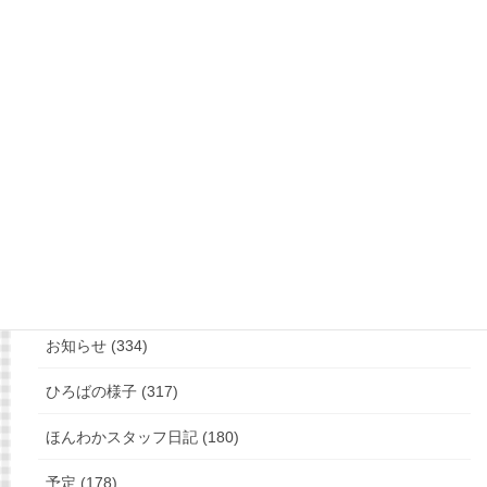
もっと見る
フォローお願いします
カテゴリー
お知らせ (334)
ひろばの様子 (317)
ほんわかスタッフ日記 (180)
予定 (178)