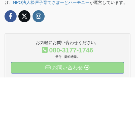
け、
NPO法人松戸子育てさぽーとハーモニー
が運営しています。
お気軽にお問い合わせください。
080-3177-1746
受付：開館時間内
お問い合わせ
運営法人Twitter
Copyright © おやこDE広場八ケ崎 All Rights Reserved.