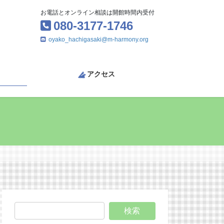
お電話とオンライン相談は開館時間内受付
080-3177-1746
oyako_hachigasaki@m-harmony.org
アクセス