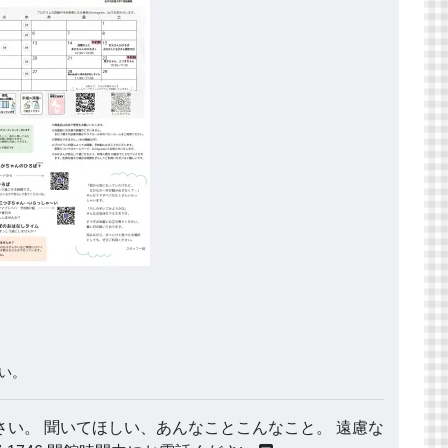
い。
い。 聞いてほしい、あんなことこんなこと。 遠慮な