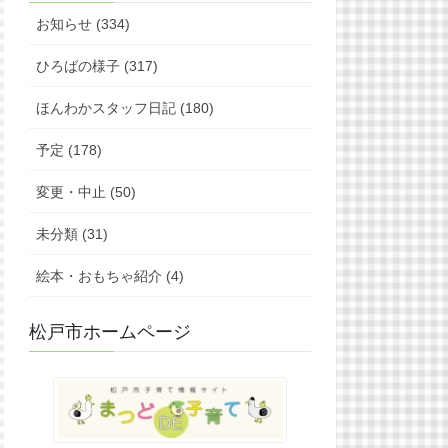
お知らせ (334)
ひろばの様子 (317)
ほんわかスタッフ日記 (180)
予定 (178)
変更・中止 (50)
未分類 (31)
絵本・おもちゃ紹介 (4)
松戸市ホームページ