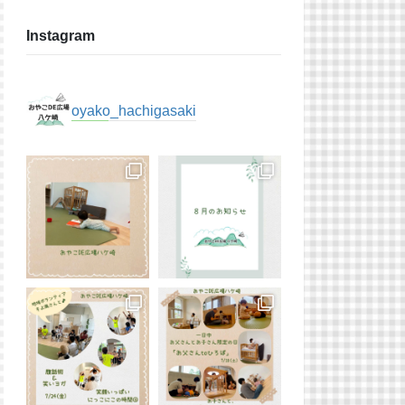
Instagram
oyako_hachigasaki