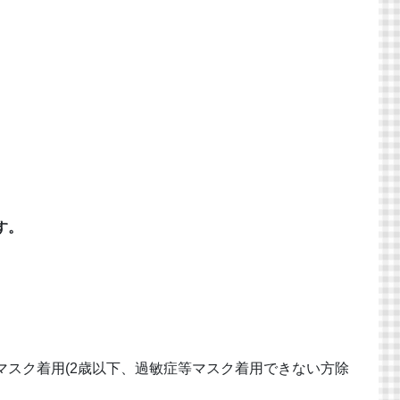
す。
。
マスク着用(2歳以下、過敏症等マスク着用できない方除