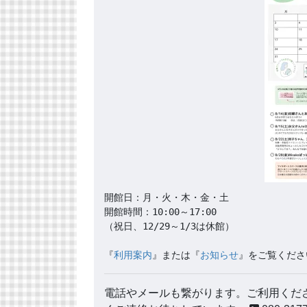
開館日：月・火・木・金・土

開館時間：10:00～17:00

（祝日、12/29～1/3は休館）

『
利用案内
』または『
お知らせ
』をご覧くださ
電話やメールも繋がります。ご利用くださ