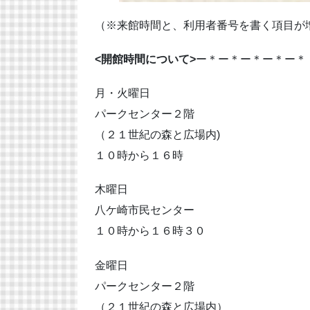
（※来館時間と、利用者番号を書く項目が
<開館時間について>
ー＊ー＊ー＊ー＊ー＊
月・火曜日
パークセンター２階
（２１世紀の森と広場内)
１０時から１６時
木曜日
八ケ崎市民センター
１０時から１６時３０
金曜日
パークセンター２階
（２１世紀の森と広場内）