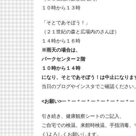
１０時から１３時
「そとであそぼう！」
（２１世紀の森と広場内のさんぽ）
１４時から１６時
※雨天の場合は、
パークセンター２階
１０時から１４時
になり、そとであそぼう！は中止になりま
当日のブログやインスタでご確認ください
<お願い>
ー＊ー＊ー＊ー＊ー＊ー＊ー＊ー
引き続き、健康観察シートのご記入、
ご自宅での検温、来館時検温、手指消毒、
く)よろしくお願いします。