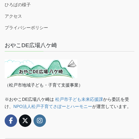
ひろばの様子
アクセス
プライバシーポリシー
おやこDE広場八ケ崎
（松戸市地域子ども・子育て支援事業）
※おやこDE広場八ケ崎は
松戸市子ども未来応援課
から委託を受
け、
NPO法人松戸子育てさぽーとハーモニー
が運営しています。