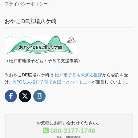
プライバシーポリシー
おやこDE広場八ケ崎
（松戸市地域子ども・子育て支援事業）
※おやこDE広場八ケ崎は
松戸市子ども未来応援課
から委託を受
け、
NPO法人松戸子育てさぽーとハーモニー
が運営しています。
お気軽にお問い合わせください。
080-3177-1746
受付：開館時間内