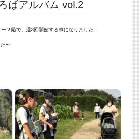
ひろばアルバム vol.2
ター２階で、週3回開館する事になりました。
した〜