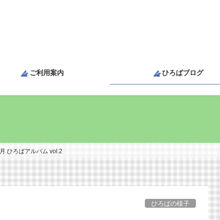
ご利用案内
ひろばブログ
3月 ひろばアルバム vol.2
ひろばの様子