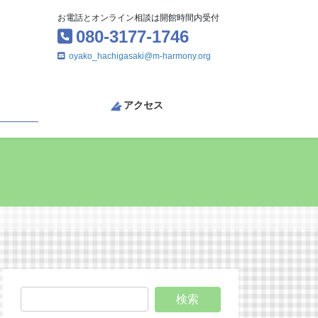
お電話とオンライン相談は開館時間内受付
080-3177-1746
oyako_hachigasaki@m-harmony.org
アクセス