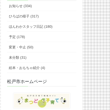
お知らせ (334)
ひろばの様子 (317)
ほんわかスタッフ日記 (180)
予定 (178)
変更・中止 (50)
未分類 (31)
絵本・おもちゃ紹介 (4)
松戸市ホームページ