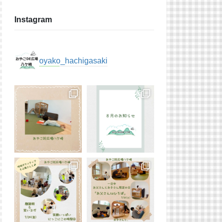
Instagram
oyako_hachigasaki