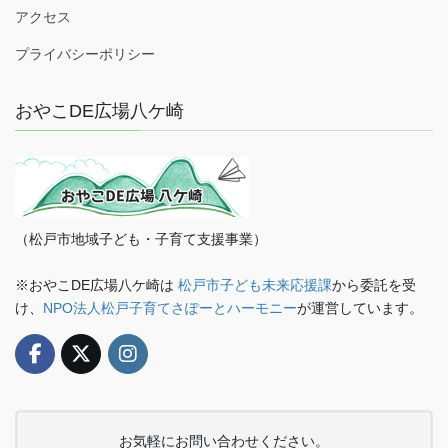
アクセス
プライバシーポリシー
おやこDE広場八ケ崎
（松戸市地域子ども・子育て支援事業）
※おやこDE広場八ケ崎は
松戸市子ども未来応援課
から委託を受
け、
NPO法人松戸子育てさぽーとハーモニー
が運営しています。
お気軽にお問い合わせください。