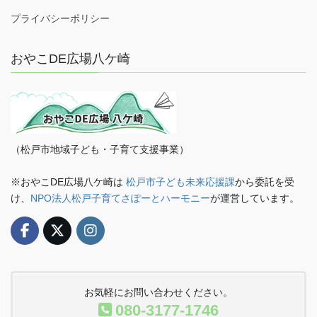
プライバシーポリシー
おやこDE広場八ケ崎
（松戸市地域子ども・子育て支援事業）
※おやこDE広場八ケ崎は
松戸市子ども未来応援課
から委託を受
け、
NPO法人松戸子育てさぽーとハーモニー
が運営しています。
お気軽にお問い合わせください。
080-3177-1746