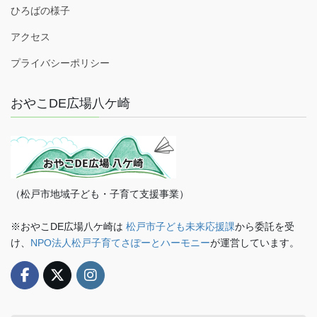
ひろばの様子
アクセス
プライバシーポリシー
おやこDE広場八ケ崎
（松戸市地域子ども・子育て支援事業）
※おやこDE広場八ケ崎は
松戸市子ども未来応援課
から委託を受
け、
NPO法人松戸子育てさぽーとハーモニー
が運営しています。