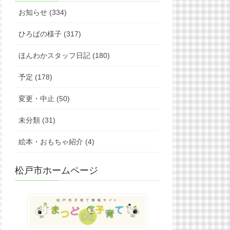
お知らせ (334)
ひろばの様子 (317)
ほんわかスタッフ日記 (180)
予定 (178)
変更・中止 (50)
未分類 (31)
絵本・おもちゃ紹介 (4)
松戸市ホームページ