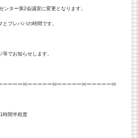
崎市民センター第2会議室に変更となります。
マとプレパパの時間です。
ジ等でお知らせします。
ーーーーー୨୧ーーーーー୨୧ーーーーー୨୧ーーーーー୨୧
～ 1時間半程度