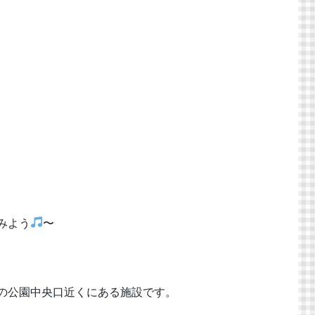
みよう
〜
内の公園中央口近くにある施設です。