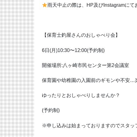
雨天中止の際は、HP及びInstagram
【保育士釣屋さんのおしゃべり会】
6日(月)10:30〜12:00(予約制)
開催場所:八ヶ崎市民センター第2会議室
保育園や幼稚園の入園前のギモンや不安…
ゆったりとおしゃべりしませんか？
(予約制)
※申し込みは始まっておりますのでスタッ