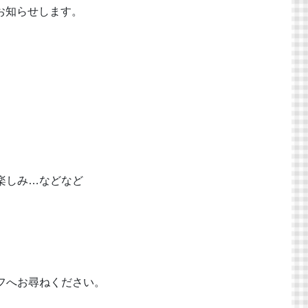
にてお知らせします。
楽しみ…などなど
フへお尋ねください。