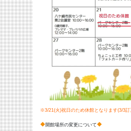
※3/21(火)祝日のため休館となります(3/3訂
開館場所の変更について