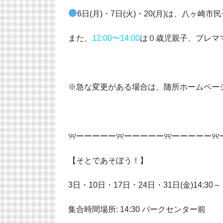
6日(月)・7日(火)・20(月)は、八ヶ
また、
12:00〜14:00
は０歳児親子、プレマ
※急な変更がある場合は、随所ホームペー
୨୧ーーーーー୨୧ーーーーー୨୧ーーーーー୨୧
【そとであそぼう！】
3日・10日・17日・24日・31日(金)14:30
集合時間場所: 14:30 パークセンター前