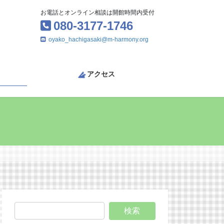
お電話とオンライン相談は開館時間内受付
080-3177-1746
oyako_hachigasaki@m-harmony.org
アクセス