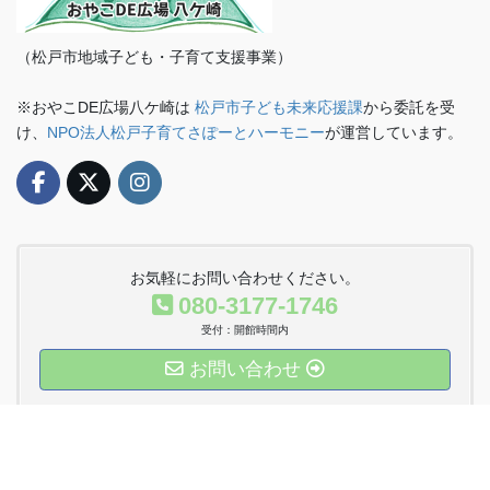
（松戸市地域子ども・子育て支援事業）
※おやこDE広場八ケ崎は
松戸市子ども未来応援課
から委託を受
け、
NPO法人松戸子育てさぽーとハーモニー
が運営しています。
お気軽にお問い合わせください。
080-3177-1746
受付：開館時間内
お問い合わせ
運営法人Twitter