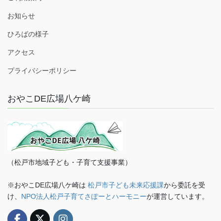
お知らせ
ひろばの様子
アクセス
プライバシーポリシー
おやこDE広場八ケ崎
（松戸市地域子ども・子育て支援事業）
※おやこDE広場八ケ崎は
松戸市子ども未来応援課
から委託を受
け、
NPO法人松戸子育てさぽーとハーモニー
が運営しています。