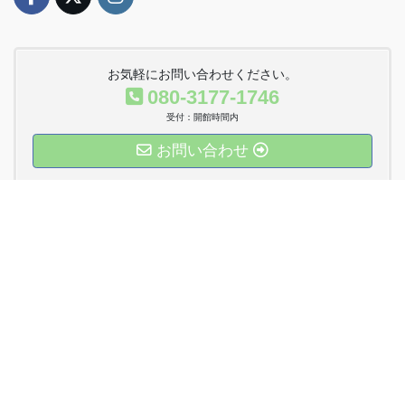
お気軽にお問い合わせください。
080-3177-1746
受付：開館時間内
お問い合わせ
運営法人Twitter
Copyright © おやこDE広場八ケ崎 All Rights Reserved.
Powered by
WordPress
with
Lightning Theme
&
VK All in One
Expansion Unit