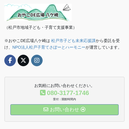
（松戸市地域子ども・子育て支援事業）
※おやこDE広場八ケ崎は
松戸市子ども未来応援課
から委託を受
け、
NPO法人松戸子育てさぽーとハーモニー
が運営しています。
お気軽にお問い合わせください。
080-3177-1746
受付：開館時間内
お問い合わせ