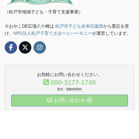
（松戸市地域子ども・子育て支援事業）
※おやこDE広場八ケ崎は
松戸市子ども未来応援課
から委託を受
け、
NPO法人松戸子育てさぽーとハーモニー
が運営しています。
お気軽にお問い合わせください。
080-3177-1746
受付：開館時間内
お問い合わせ
運営法人Twitter