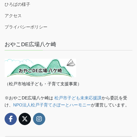
ひろばの様子
アクセス
プライバシーポリシー
おやこDE広場八ケ崎
（松戸市地域子ども・子育て支援事業）
※おやこDE広場八ケ崎は
松戸市子ども未来応援課
から委託を受
け、
NPO法人松戸子育てさぽーとハーモニー
が運営しています。