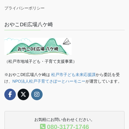
プライバシーポリシー
おやこDE広場八ケ崎
（松戸市地域子ども・子育て支援事業）
※おやこDE広場八ケ崎は
松戸市子ども未来応援課
から委託を受
け、
NPO法人松戸子育てさぽーとハーモニー
が運営しています。
お気軽にお問い合わせください。
080-3177-1746