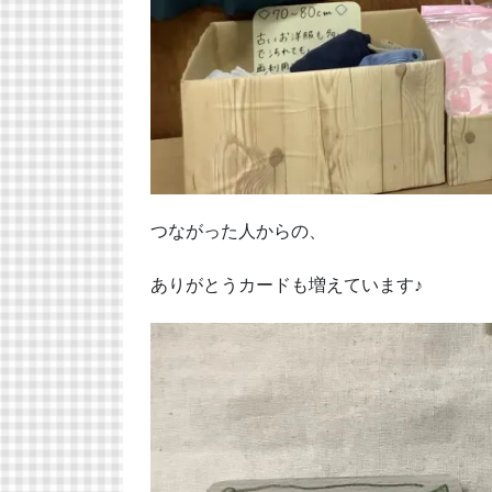
つながった人からの、
ありがとうカードも増えています♪