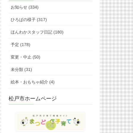
お知らせ (334)
ひろばの様子 (317)
ほんわかスタッフ日記 (180)
予定 (178)
変更・中止 (50)
未分類 (31)
絵本・おもちゃ紹介 (4)
松戸市ホームページ