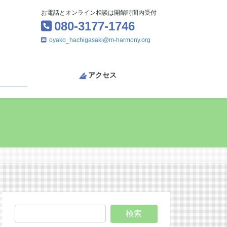
お電話とオンライン相談は開館時間内受付
080-3177-1746
oyako_hachigasaki@m-harmony.org
アクセス