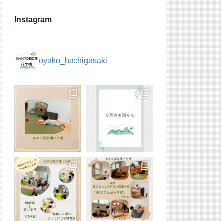
Instagram
oyako_hachigasaki