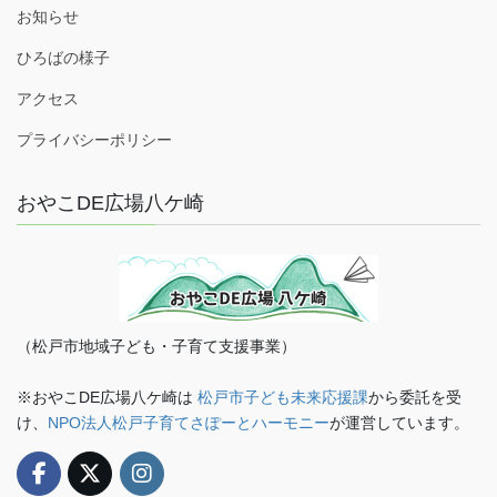
お知らせ
ひろばの様子
アクセス
プライバシーポリシー
おやこDE広場八ケ崎
（松戸市地域子ども・子育て支援事業）
※おやこDE広場八ケ崎は
松戸市子ども未来応援課
から委託を受
け、
NPO法人松戸子育てさぽーとハーモニー
が運営しています。