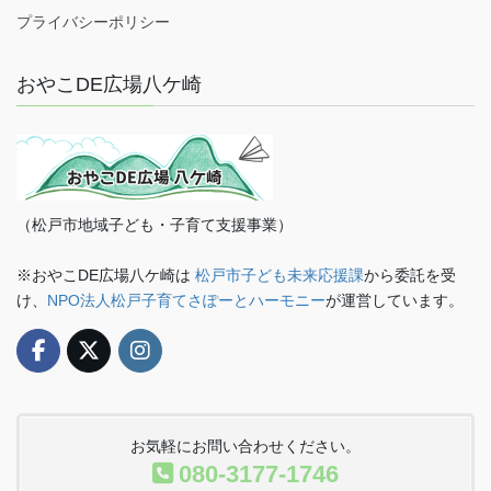
プライバシーポリシー
おやこDE広場八ケ崎
（松戸市地域子ども・子育て支援事業）
※おやこDE広場八ケ崎は
松戸市子ども未来応援課
から委託を受
け、
NPO法人松戸子育てさぽーとハーモニー
が運営しています。
お気軽にお問い合わせください。
080-3177-1746