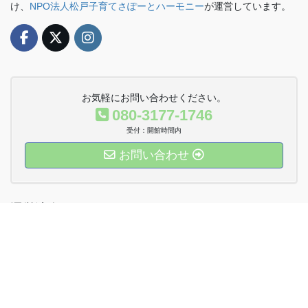
け、
NPO法人松戸子育てさぽーとハーモニー
が運営しています。
お気軽にお問い合わせください。
080-3177-1746
受付：開館時間内
お問い合わせ
運営法人Twitter
Copyright © おやこDE広場八ケ崎 All Rights Reserved.