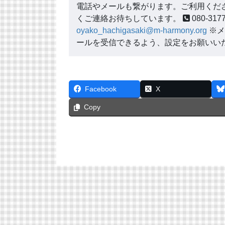
電話やメールも繋がります。ご利用くださ
くご連絡お待ちしています。
080-3
oyako_hachigasaki@m-harmony.org
※メ
ールを受信できるよう、設定をお願いい
Facebook
X
Copy