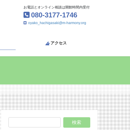
お電話とオンライン相談は開館時間内受付
080-3177-1746
oyako_hachigasaki@m-harmony.org
アクセス