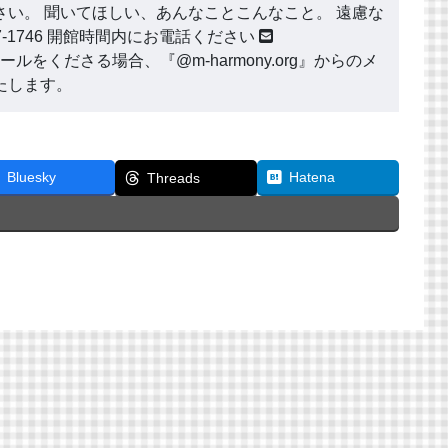
い。 聞いてほしい、あんなことこんなこと。 遠慮な
177-1746 開館時間内にお電話ください
ールをくださる場合、『@m-harmony.org』からのメ
たします。
Bluesky
Hatena
Threads