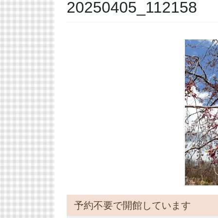
20250405_112158
予約不要で開館しています