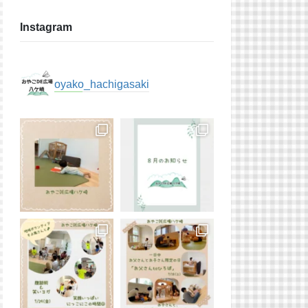
Instagram
oyako_hachigasaki