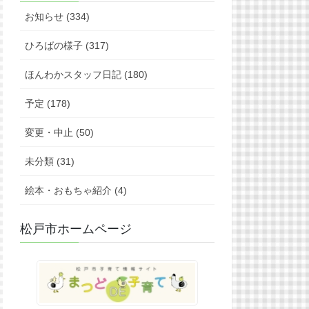
お知らせ (334)
ひろばの様子 (317)
ほんわかスタッフ日記 (180)
予定 (178)
変更・中止 (50)
未分類 (31)
絵本・おもちゃ紹介 (4)
松戸市ホームページ