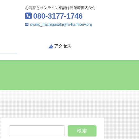
お電話とオンライン相談は開館時間内受付
080-3177-1746
oyako_hachigasaki@m-harmony.org
アクセス