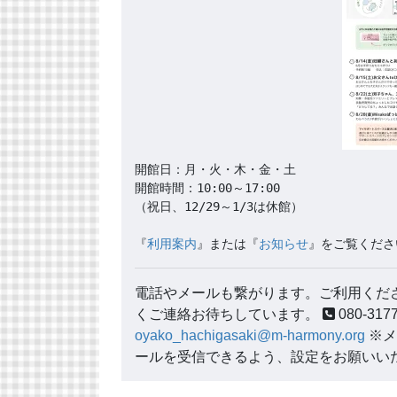
開館日：月・火・木・金・土

開館時間：10:00～17:00

（祝日、12/29～1/3は休館）

『
利用案内
』または『
お知らせ
』をご覧くださ
電話やメールも繋がります。ご利用くださ
くご連絡お待ちしています。
080-3
oyako_hachigasaki@m-harmony.org
※メ
ールを受信できるよう、設定をお願いい