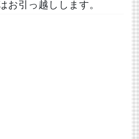
崎はお引っ越しします。
。