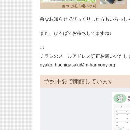
急なお知らせで
びっくりした方もいらっし
また、ひろばでお待ちしてますね♪
↓↓
チラシのメールアドレス訂正お願いいたし
oyako_hachigasaki@m-harmony.org
予約不要で開館しています