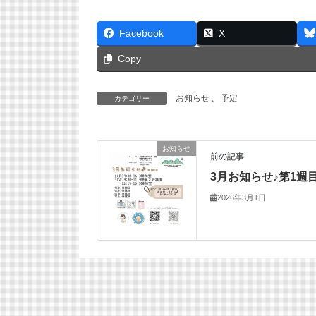
Facebook
X
Copy
お知らせ
、
予定
カテゴリー
お知らせ
前の記事
3月お知らせ♪第1週
2026年3月1日