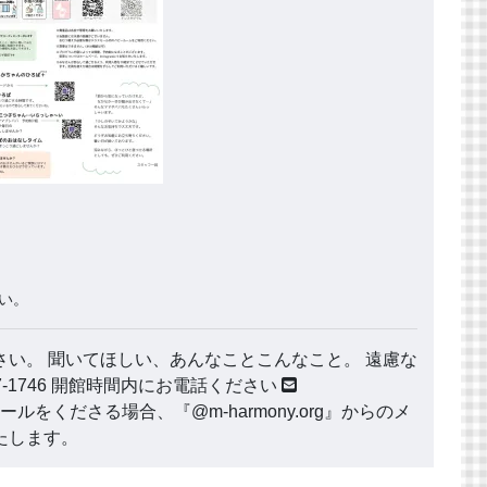
い。
い。 聞いてほしい、あんなことこんなこと。 遠慮な
177-1746 開館時間内にお電話ください
ールをくださる場合、『@m-harmony.org』からのメ
たします。