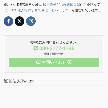
※おやこDE広場八ケ崎は
松戸市子ども未来応援課
から委託を受
け、
NPO法人松戸子育てさぽーとハーモニー
が運営しています。
お気軽にお問い合わせください。
080-3177-1746
受付：開館時間内
お問い合わせ
運営法人Twitter