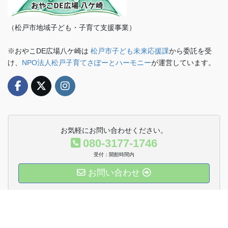
（松戸市地域子ども・子育て支援事業）
※おやこDE広場八ケ崎は
松戸市子ども未来応援課
から委託を受
け、
NPO法人松戸子育てさぽーとハーモニー
が運営しています。
お気軽にお問い合わせください。
080-3177-1746
受付：開館時間内
お問い合わせ
運営法人Twitter