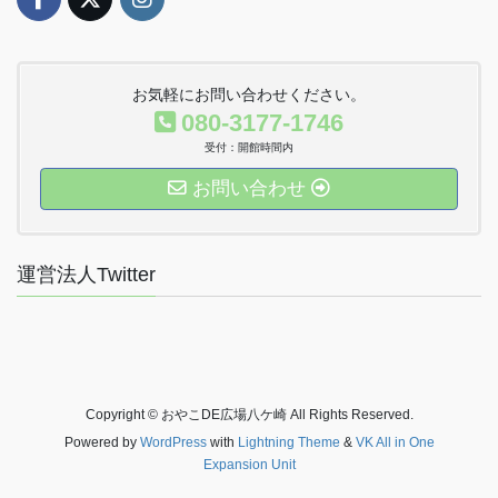
お気軽にお問い合わせください。
080-3177-1746
受付：開館時間内
お問い合わせ
運営法人Twitter
Copyright © おやこDE広場八ケ崎 All Rights Reserved.
Powered by
WordPress
with
Lightning Theme
&
VK All in One
Expansion Unit