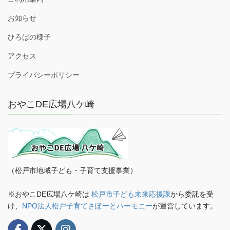
お知らせ
ひろばの様子
アクセス
プライバシーポリシー
おやこDE広場八ケ崎
（松戸市地域子ども・子育て支援事業）
※おやこDE広場八ケ崎は
松戸市子ども未来応援課
から委託を受
け、
NPO法人松戸子育てさぽーとハーモニー
が運営しています。