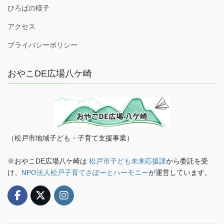
ひろばの様子
アクセス
プライバシーポリシー
おやこDE広場八ケ崎
（松戸市地域子ども・子育て支援事業）
※おやこDE広場八ケ崎は
松戸市子ども未来応援課
から委託を受
け、
NPO法人松戸子育てさぽーとハーモニー
が運営しています。