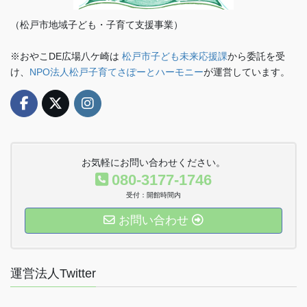
（松戸市地域子ども・子育て支援事業）
※おやこDE広場八ケ崎は
松戸市子ども未来応援課
から委託を受
け、
NPO法人松戸子育てさぽーとハーモニー
が運営しています。
お気軽にお問い合わせください。
080-3177-1746
受付：開館時間内
お問い合わせ
運営法人Twitter