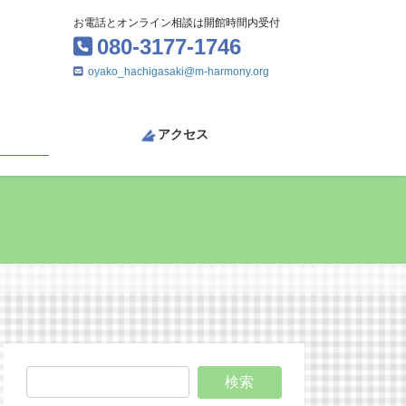
お電話とオンライン相談は開館時間内受付
080-3177-1746
oyako_hachigasaki@m-harmony.org
アクセス