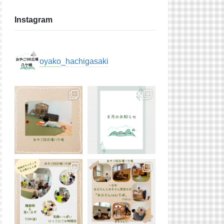
Instagram
oyako_hachigasaki