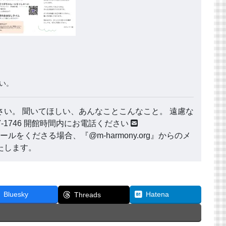
い。
い。 聞いてほしい、あんなことこんなこと。 遠慮な
177-1746 開館時間内にお電話ください
ールをくださる場合、『@m-harmony.org』からのメ
たします。
Bluesky
Hatena
Threads