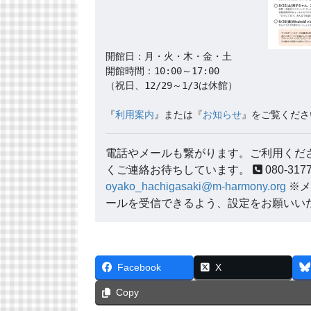
開館日：月・火・木・金・土

開館時間：10:00～17:00

（祝日、12/29～1/3は休館）

『
利用案内
』または『
お知らせ
』をご覧くださ
電話やメールも繋がります。ご利用くださ
くご連絡お待ちしています。
080-3
oyako_hachigasaki@m-harmony.org
※メ
ールを受信できるよう、設定をお願いい
Facebook
X
Copy