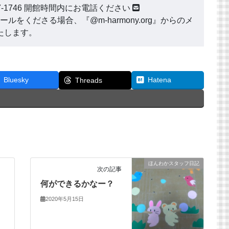
177-1746 開館時間内にお電話ください
ールをくださる場合、『@m-harmony.org』からのメ
たします。
Bluesky
Hatena
Threads
ほんわかスタッフ日記
次の記事
何ができるかなー？
2020年5月15日