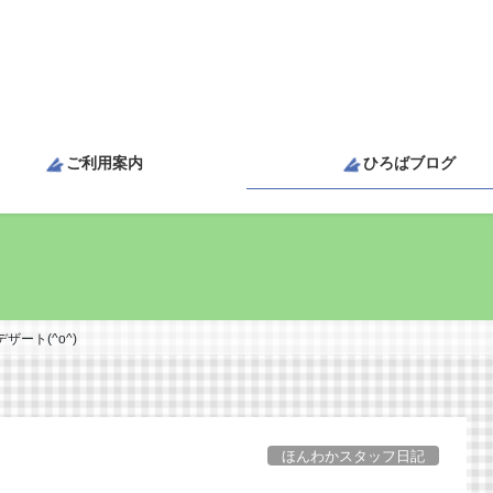
ご利用案内
ひろばブログ
ザート(^o^)
ほんわかスタッフ日記