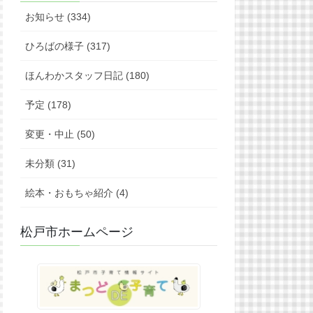
お知らせ (334)
ひろばの様子 (317)
ほんわかスタッフ日記 (180)
予定 (178)
変更・中止 (50)
未分類 (31)
絵本・おもちゃ紹介 (4)
松戸市ホームページ