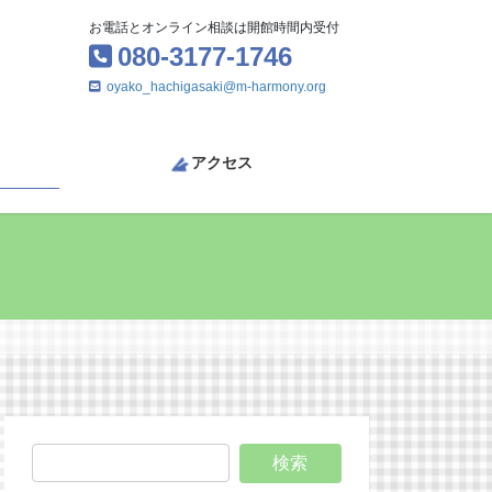
お電話とオンライン相談は開館時間内受付
080-3177-1746
oyako_hachigasaki@m-harmony.org
アクセス