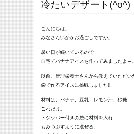
冷たいデザート(^o^)
こんにちは。
みなさんいかがお過ごしですか。
暑い日が続いているので
自宅でバナナアイスを作ってみましたよ～
以前、管理栄養士さんから教えていただい
袋で作るアイスに挑戦しました!!
材料は、バナナ、豆乳、レモン汁、砂糖
これだけ。
・ジッパー付きの袋に材料を入れ
もみつぶすように混ぜる。