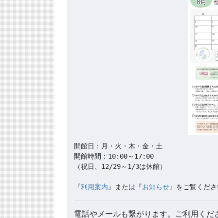
開館日：月・火・木・金・土

開館時間：10:00～17:00

（祝日、12/29～1/3は休館）

『
利用案内
』または『
お知らせ
』をご覧くださ
電話やメールも繋がります。ご利用くださ