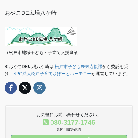
おやこDE広場八ケ崎
（松戸市地域子ども・子育て支援事業）
※おやこDE広場八ケ崎は
松戸市子ども未来応援課
から委託を受
け、
NPO法人松戸子育てさぽーとハーモニー
が運営しています。
お気軽にお問い合わせください。
080-3177-1746
受付：開館時間内