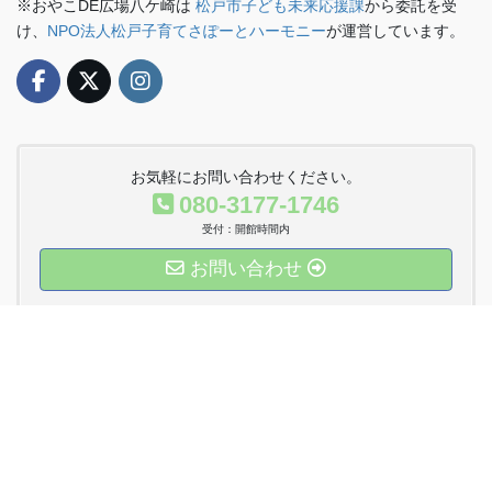
※おやこDE広場八ケ崎は
松戸市子ども未来応援課
から委託を受
け、
NPO法人松戸子育てさぽーとハーモニー
が運営しています。
お気軽にお問い合わせください。
080-3177-1746
受付：開館時間内
お問い合わせ
運営法人Twitter