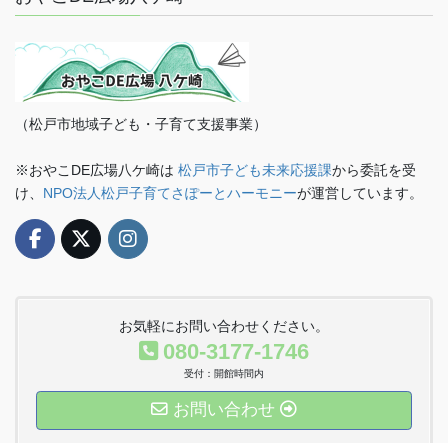
（松戸市地域子ども・子育て支援事業）
※おやこDE広場八ケ崎は
松戸市子ども未来応援課
から委託を受
け、
NPO法人松戸子育てさぽーとハーモニー
が運営しています。
お気軽にお問い合わせください。
080-3177-1746
受付：開館時間内
お問い合わせ