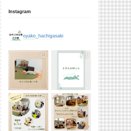
Instagram
oyako_hachigasaki