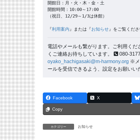
開館日：月・火・木・金・土

開館時間：10:00～17:00

（祝日、12/29～1/3は休館）

『
利用案内
』または『
お知らせ
』をご覧くださ
電話やメールも繋がります。ご利用くださ
くご連絡お待ちしています。
080-3
oyako_hachigasaki@m-harmony.org
※メ
ールを受信できるよう、設定をお願いい
Facebook
X
Copy
お知らせ
カテゴリー