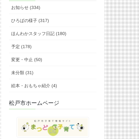
お知らせ (334)
ひろばの様子 (317)
ほんわかスタッフ日記 (180)
予定 (178)
変更・中止 (50)
未分類 (31)
絵本・おもちゃ紹介 (4)
松戸市ホームページ