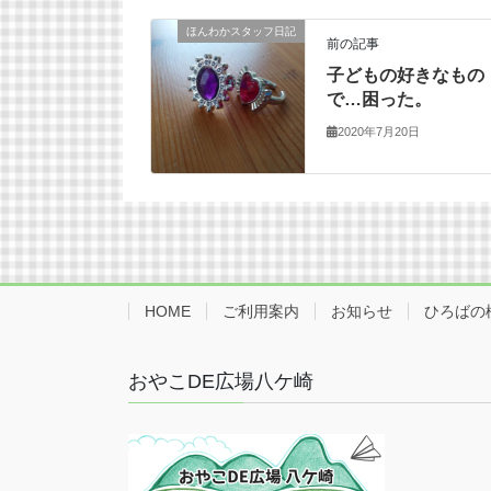
ほんわかスタッフ日記
前の記事
子どもの好きなもの
で…困った。
2020年7月20日
HOME
ご利用案内
お知らせ
ひろばの
おやこDE広場八ケ崎