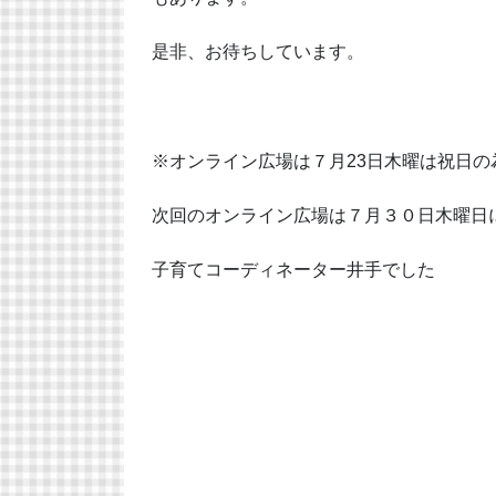
是非、お待ちしています。
※オンライン広場は７月23日木曜は祝日の
次回のオンライン広場は７月３０日木曜日
子育てコーディネーター井手でした