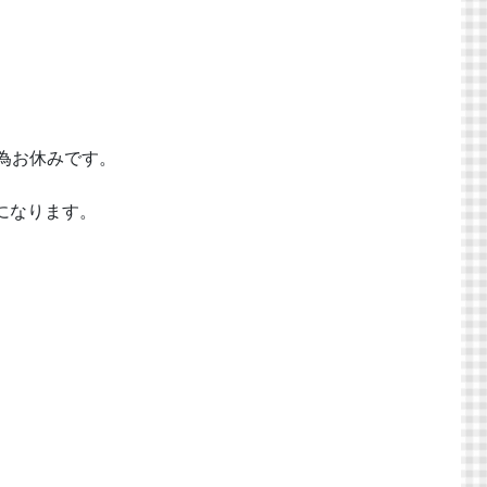
為お休みです。
になります。