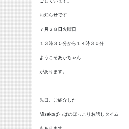
ごしています。
お知らせです
７月２８日火曜日
１３時３０分から１４時３０分
ようこそあかちゃん
があります。
先日、ご紹介した
Misakoばっぱのほっこりお話しタイム
もあります。