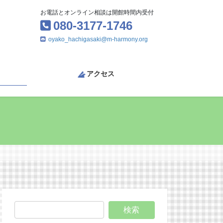
お電話とオンライン相談は開館時間内受付
080-3177-1746
oyako_hachigasaki@m-harmony.org
アクセス