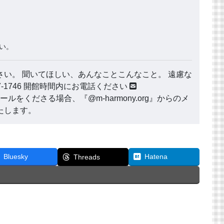
い。
い。 聞いてほしい、あんなことこんなこと。 遠慮な
177-1746 開館時間内にお電話ください
ールをくださる場合、『@m-harmony.org』からのメ
たします。
Bluesky
Hatena
Threads