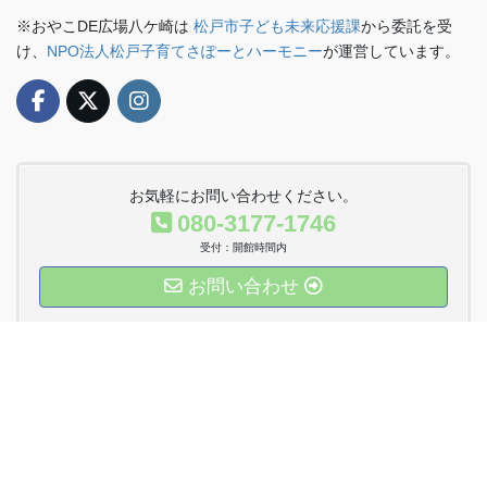
※おやこDE広場八ケ崎は
松戸市子ども未来応援課
から委託を受
け、
NPO法人松戸子育てさぽーとハーモニー
が運営しています。
お気軽にお問い合わせください。
080-3177-1746
受付：開館時間内
お問い合わせ
運営法人Twitter