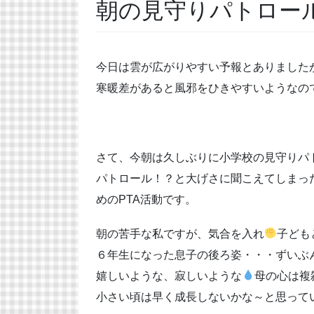
朝の見守りパトロー
今日は雲が広がりやすい予報とありました
寒暖差があると風邪をひきやすいようなの
さて、今朝は久しぶりに小学校の見守りパ
パトロール！？と大げさに聞こえてしまっ
めのPTA活動です。
朝の苦手な私ですが、気合を入れ
子ども
６年生になった息子の後ろ姿・・・ずいぶ
嬉しいような、寂しいような
母の心は複
小さい頃は早く成長しないかな～と思って