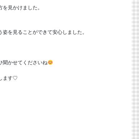
方を見かけました。
う姿を見ることができて安心しました。
ひ聞かせてくださいね
催します♡