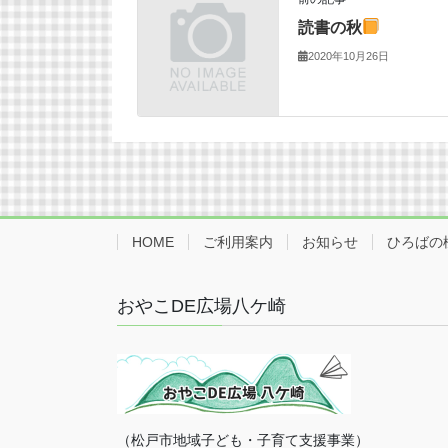
読書の秋
2020年10月26日
HOME
ご利用案内
お知らせ
ひろばの
おやこDE広場八ケ崎
（松戸市地域子ども・子育て支援事業）