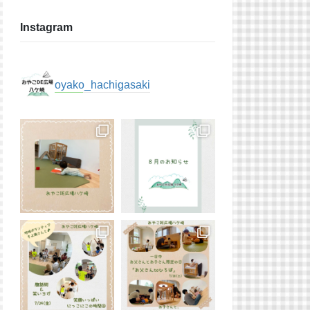
Instagram
oyako_hachigasaki