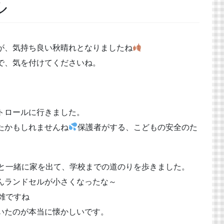
ル
が、気持ち良い秋晴れとなりましたね
で、気を付けてくださいね。
トロールに行きました。
たかもしれませんね
保護者がする、こどもの安全のた
と一緒に家を出て、学校までの道のりを歩きました。
んランドセルが小さくなったな～
雑ですね
いたのが本当に懐かしいです。