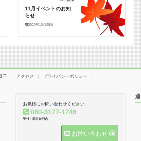
11月イベントのお知
らせ
2020年10月28日
様子
アクセス
プライバシーポリシー
運
お気軽にお問い合わせください。
080-3177-1746
受付：開館時間内
お問い合わせ