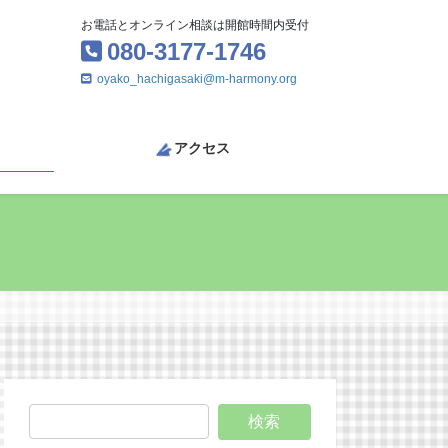
お電話とオンライン相談は開館時間内受付
080-3177-1746
oyako_hachigasaki@m-harmony.org
アクセス