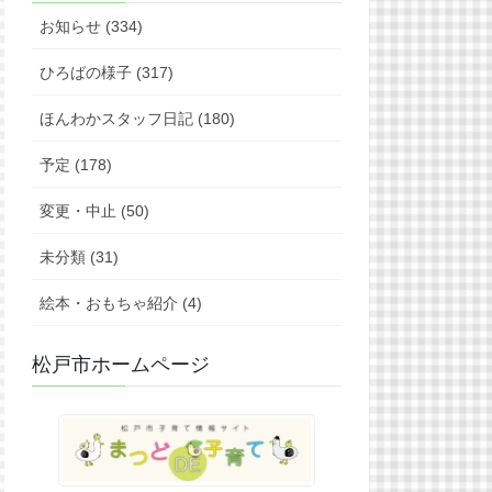
お知らせ (334)
ひろばの様子 (317)
ほんわかスタッフ日記 (180)
予定 (178)
変更・中止 (50)
未分類 (31)
絵本・おもちゃ紹介 (4)
松戸市ホームページ