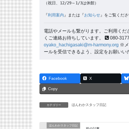
（祝日、12/29～1/3は休館）

『
利用案内
』または『
お知らせ
』をご覧くださ
電話やメールも繋がります。ご利用くださ
くご連絡お待ちしています。
080-3
oyako_hachigasaki@m-harmony.org
※メ
ールを受信できるよう、設定をお願いい
Facebook
X
Copy
ほんわかスタッフ日記
カテゴリー
ほんわかスタッフ日記
前の記事