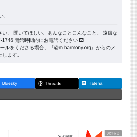
い。
い。 聞いてほしい、あんなことこんなこと。 遠慮な
177-1746 開館時間内にお電話ください
ールをくださる場合、『@m-harmony.org』からのメ
たします。
Bluesky
Hatena
Threads
お知らせ
次の記事