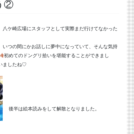
う②
、八ケ崎広場にスタッフとして実際まだ行けてなかった
、いつの間にかお話しに夢中になっていて、そんな気持
初めてのドングリ拾いを堪能することができまし
いましたね♡
後半は絵本読みをして解散となりました。