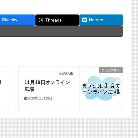
Bluesky
Hatena
Threads
ひろばの様子
次の記事
︎
11月19日オンライン
広場
2020年11月19日