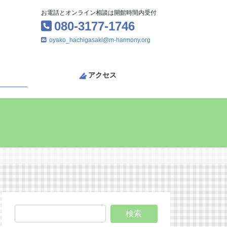
お電話とオンライン相談は開館時間内受付
080-3177-1746
oyako_hachigasaki@m-harmony.org
アクセス