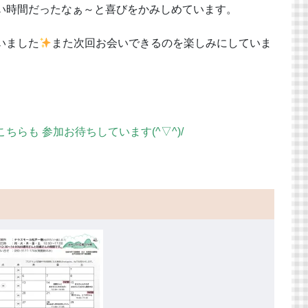
い時間だったなぁ～と喜びをかみしめています。
いました
また次回お会いできるのを楽しみにしていま
らも 参加お待ちしています(^▽^)/