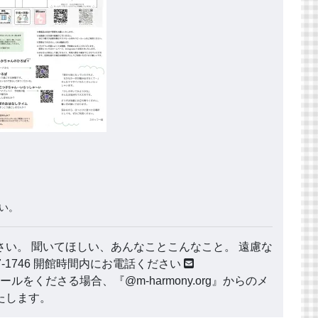
い。
い。 聞いてほしい、あんなことこんなこと。 遠慮な
177-1746 開館時間内にお電話ください
ールをくださる場合、『@m-harmony.org』からのメ
たします。