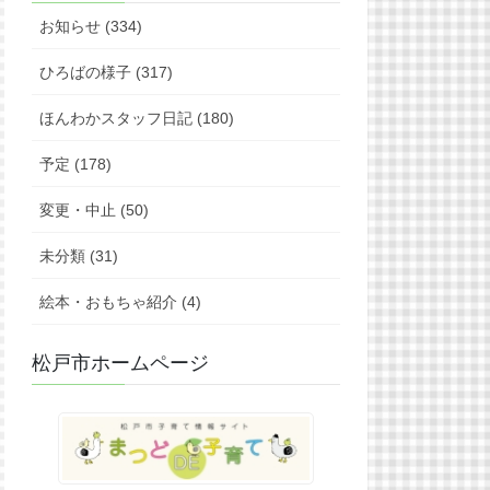
お知らせ (334)
ひろばの様子 (317)
ほんわかスタッフ日記 (180)
予定 (178)
変更・中止 (50)
未分類 (31)
絵本・おもちゃ紹介 (4)
松戸市ホームページ