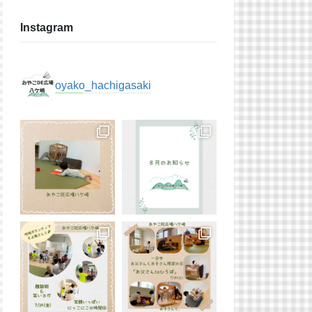
Instagram
oyako_hachigasaki