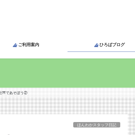
ご利用案内
ひろばブログ
社⛩であそぼう②
ほんわかスタッフ日記