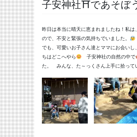
子安神社⛩であそぼ
昨日は本当に晴天に恵まれましたね！私は
ので、不安と緊張の気持ちでいました。
でも、可愛いお子さん達とママにお会いし
ちはどこへやら
子安神社の自然の中で
た。 みんな、た～っくさん上手に拾って