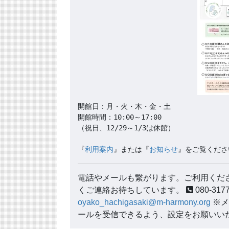
開館日：月・火・木・金・土

開館時間：10:00～17:00

（祝日、12/29～1/3は休館）

『
利用案内
』または『
お知らせ
』をご覧くださ
電話やメールも繋がります。ご利用くださ
くご連絡お待ちしています。
080-3
oyako_hachigasaki@m-harmony.org
※メ
ールを受信できるよう、設定をお願いい