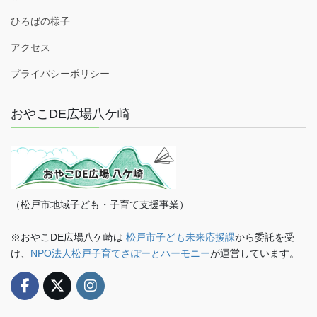
ひろばの様子
アクセス
プライバシーポリシー
おやこDE広場八ケ崎
（松戸市地域子ども・子育て支援事業）
※おやこDE広場八ケ崎は
松戸市子ども未来応援課
から委託を受
け、
NPO法人松戸子育てさぽーとハーモニー
が運営しています。