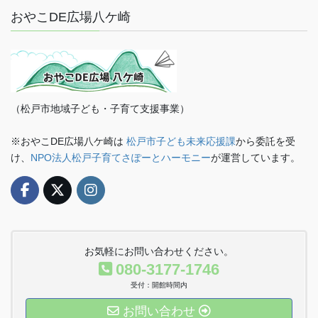
おやこDE広場八ケ崎
（松戸市地域子ども・子育て支援事業）
※おやこDE広場八ケ崎は
松戸市子ども未来応援課
から委託を受
け、
NPO法人松戸子育てさぽーとハーモニー
が運営しています。
お気軽にお問い合わせください。
080-3177-1746
受付：開館時間内
お問い合わせ